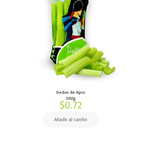
Dedos de Apio
300g
$
0.72
Añadir al carrito