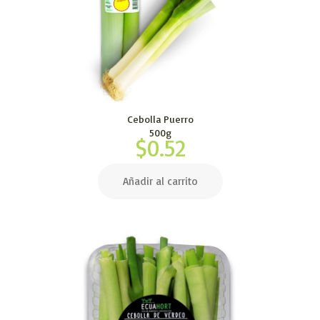
Cebolla Puerro
500g
$
0.52
Añadir al carrito