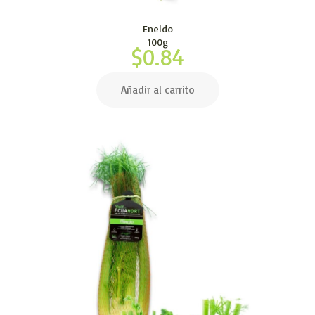
Eneldo
100g
$
0.84
Añadir al carrito