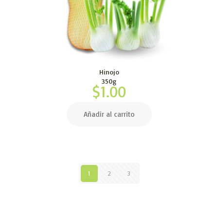
Hinojo
350g
$
1.00
Añadir al carrito
1
2
3