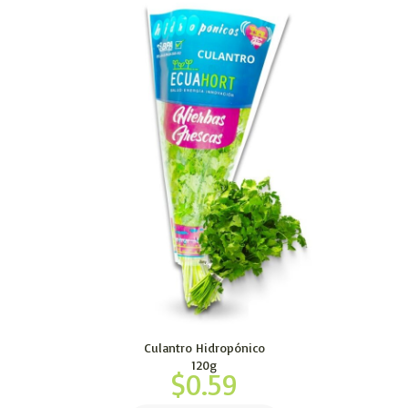
Culantro Hidropónico
120g
$
0.59