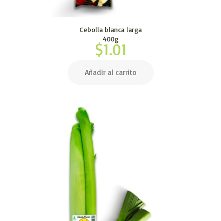
Cebolla blanca larga
400g
$
1.01
Añadir al carrito