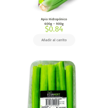
Apio Hidropónico
600g – 900g
$
0.84
Añadir al carrito