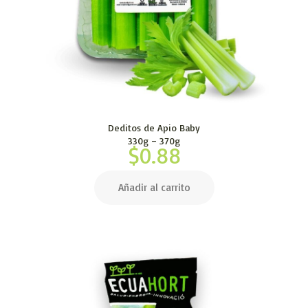
Deditos de Apio Baby
330g – 370g
$
0.88
Añadir al carrito