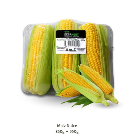
Maíz Dulce
850g – 950g