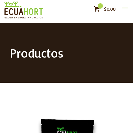
0
$0.00
Productos