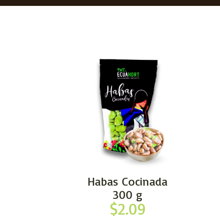
Habas Cocinada
300 g
$
2.09