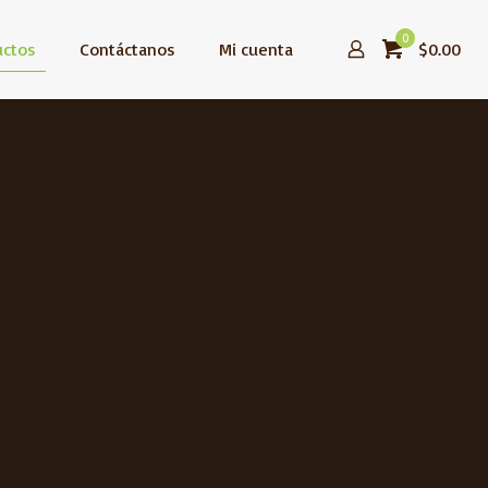
0
uctos
Contáctanos
Mi cuenta
$0.00