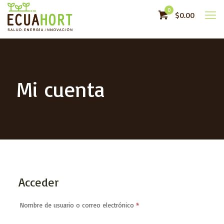
0
$0.00
Mi cuenta
Acceder
Obligatorio
Nombre de usuario o correo electrónico
*