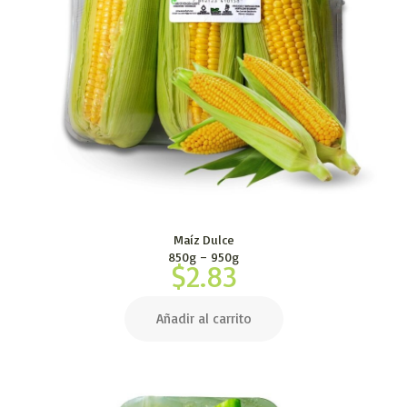
Maíz Dulce
850g – 950g
$
2.83
Añadir al carrito