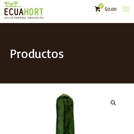
0
$0.00
Productos