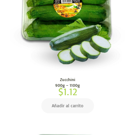
Zucchini
900g – 1100g
$
1.12
Añadir al carrito