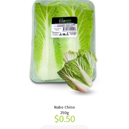
Nabo Chino
250g
$
0.50